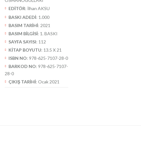
OSMANOĞULLARI
EDİTÖR
: İlhan AKSU
BASKI ADEDİ
: 1.000
BASIM TARİHİ
: 2021
BASIM BİLGİSİ
: 1. BASKI
SAYFA SAYISI
: 112
KİTAP BOYUTU
: 13.5 X 21
ISBN NO
: 978-625-7107-28-0
BARKOD NO
: 978-625-7107-
28-0
ÇIKIŞ TARİHİ
: Ocak 2021