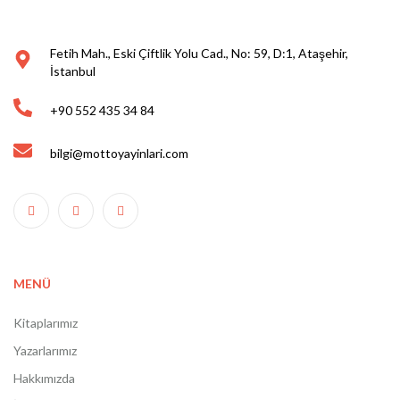
Fetih Mah., Eski Çiftlik Yolu Cad., No: 59, D:1, Ataşehir,
İstanbul
+90 552 435 34 84
bilgi@mottoyayinlari.com
MENÜ
Kitaplarımız
Yazarlarımız
Hakkımızda