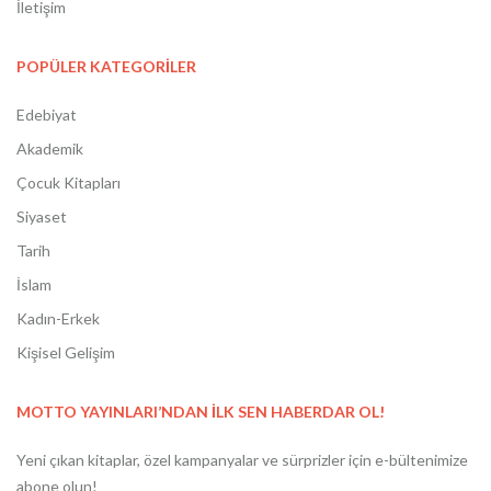
İletişim
POPÜLER KATEGORİLER
Edebiyat
Akademik
Çocuk Kitapları
Siyaset
Tarih
İslam
Kadın-Erkek
Kişisel Gelişim
MOTTO YAYINLARI’NDAN İLK SEN HABERDAR OL!
Yeni çıkan kitaplar, özel kampanyalar ve sürprizler için e-bültenimize
abone olun!