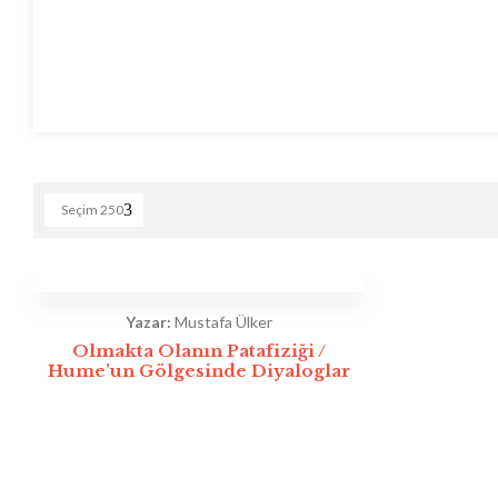
Seçim
250
Yazar:
Mustafa Ülker
Olmakta Olanın Patafiziği /
Hume’un Gölgesinde Diyaloglar