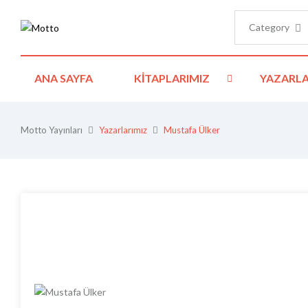
Category
ANA SAYFA
KITAPLARIMIZ
YAZARLA
Motto Yayınları
Yazarlarımız
Mustafa Ülker