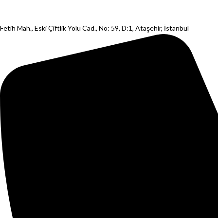
Fetih Mah., Eski Çiftlik Yolu Cad., No: 59, D:1, Ataşehir, İstanbul