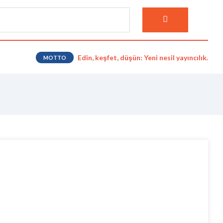
Edin, keşfet, düşün: Yeni nesil yayıncılık.
MOTTO