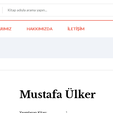
RIMIZ
HAKKIMIZDA
İLETIŞIM
Mustafa Ülker
Yayımlanan Kitap:
1