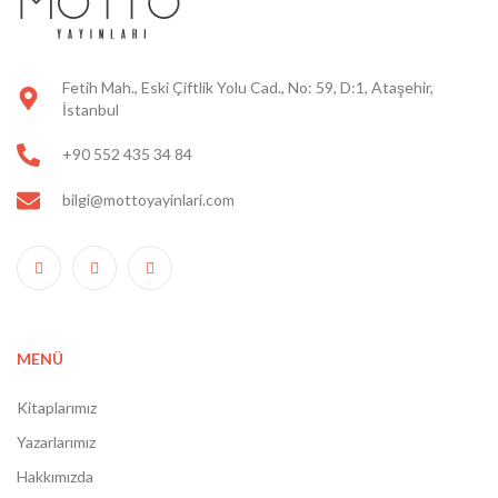
Fetih Mah., Eski Çiftlik Yolu Cad., No: 59, D:1, Ataşehir,
İstanbul
+90 552 435 34 84
bilgi@mottoyayinlari.com
MENÜ
Kitaplarımız
Yazarlarımız
Hakkımızda