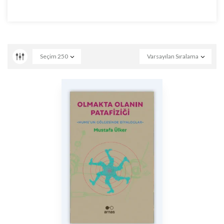
Seçim
250
Varsayılan Sıralama