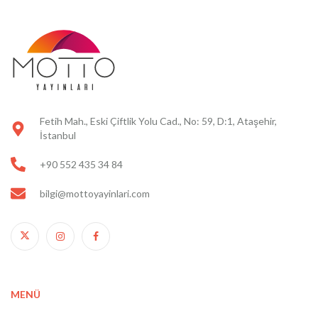
Fetih Mah., Eski Çiftlik Yolu Cad., No: 59, D:1, Ataşehir,
İstanbul
+90 552 435 34 84
bilgi@mottoyayinlari.com
MENÜ