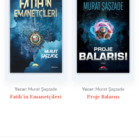
Yazar:
Murat Şaşzade
Yazar:
Murat Şaşzade
Fatih’in Emanetçileri
Proje Balarısı