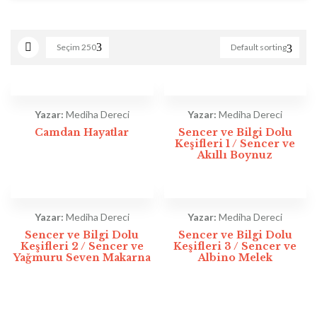
Seçim
250
Default sorting
Yazar:
Mediha Dereci
Yazar:
Mediha Dereci
Camdan Hayatlar
Sencer ve Bilgi Dolu
Keşifleri 1 / Sencer ve
Akıllı Boynuz
Yazar:
Mediha Dereci
Yazar:
Mediha Dereci
Sencer ve Bilgi Dolu
Sencer ve Bilgi Dolu
Keşifleri 2 / Sencer ve
Keşifleri 3 / Sencer ve
Yağmuru Seven Makarna
Albino Melek