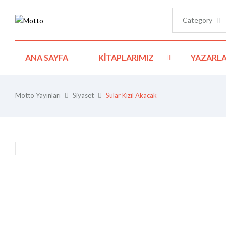
Category
ANA SAYFA
KITAPLARIMIZ
YAZARLA
Motto Yayınları
Siyaset
Sular Kızıl Akacak