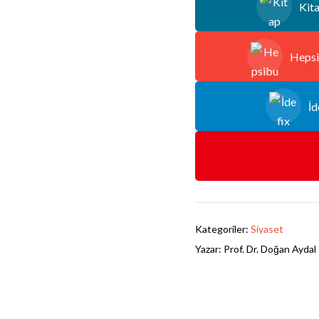
Kit
Hepsi
İd
Kategoriler:
Siyaset
Yazar:
Prof. Dr. Doğan Aydal