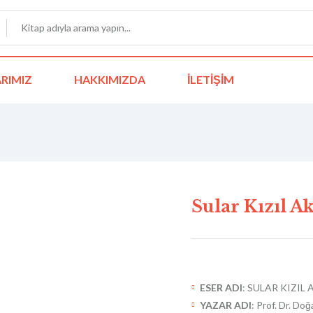
RIMIZ
HAKKIMIZDA
İLETIŞIM
Sular Kızıl A
ESER ADI
: SULAR KIZIL
YAZAR ADI
: Prof. Dr. Do