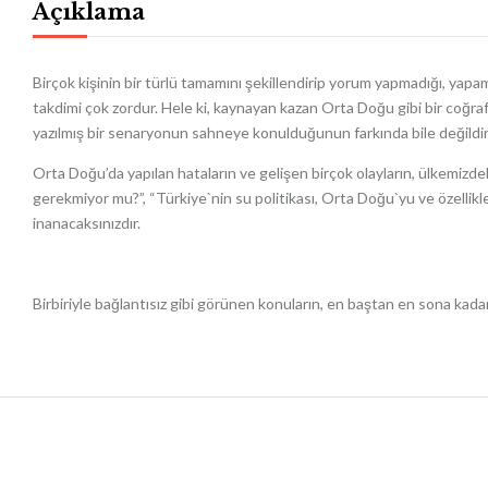
Açıklama
Birçok kişinin bir türlü tamamını şekillendirip yorum yapmadığı, yapamad
takdimi çok zordur. Hele ki, kaynayan kazan Orta Doğu gibi bir coğrafy
yazılmış bir senaryonun sahneye konulduğunun farkında bile değildir
Orta Doğu’da yapılan hataların ve gelişen birçok olayların, ülkemizd
gerekmiyor mu?”, “Türkiye`nin su politikası, Orta Doğu`yu ve özellikle F
inanacaksınızdır.
Birbiriyle bağlantısız gibi görünen konuların, en baştan en sona kad