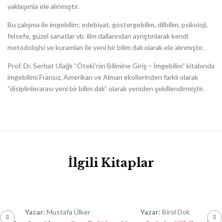
yaklaşımla ele alınmıştır.
Bu çalışma ile imgebilim; edebiyat, göstergebilim, dilbilim, psikoloji,
felsefe, güzel sanatlar vb. ilim dallarından ayrıştırılarak kendi
metodolojisi ve kuramları ile yeni bir bilim dalı olarak ele alınmıştır.
Prof. Dr. Serhat Ulağlı “Öteki’nin Bilimine Giriş – İmgebilim” kitabında
imgebilimi Fransız, Amerikan ve Alman ekollerinden farklı olarak
“disiplinlerarası yeni bir bilim dalı” olarak yeniden şekillendirmiştir.
İlgili Kitaplar
Yazar:
Mustafa Ülker
Yazar:
Birol Dok