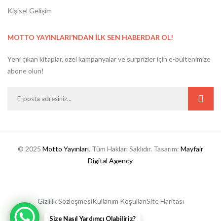
Kişisel Gelişim
MOTTO YAYINLARI’NDAN İLK SEN HABERDAR OL!
Yeni çıkan kitaplar, özel kampanyalar ve sürprizler için e-bültenimize
abone olun!
© 2025
Motto Yayınları
. Tüm Hakları Saklıdır. Tasarım:
Mayfair
Digital Agency
.
Gizlilik Sözleşmesi
Kullanım Koşulları
Site Haritası
Size Nasıl Yardımcı Olabiliriz?