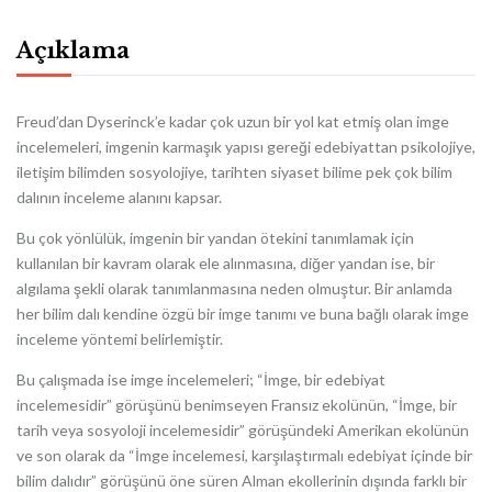
Açıklama
Freud’dan Dyserinck’e kadar çok uzun bir yol kat etmiş olan imge
incelemeleri, imgenin karmaşık yapısı gereği edebiyattan psikolojiye,
iletişim bilimden sosyolojiye, tarihten siyaset bilime pek çok bilim
dalının inceleme alanını kapsar.
Bu çok yönlülük, imgenin bir yandan ötekini tanımlamak için
kullanılan bir kavram olarak ele alınmasına, diğer yandan ise, bir
algılama şekli olarak tanımlanmasına neden olmuştur. Bir anlamda
her bilim dalı kendine özgü bir imge tanımı ve buna bağlı olarak imge
inceleme yöntemi belirlemiştir.
Bu çalışmada ise imge incelemeleri; “İmge, bir edebiyat
incelemesidir” görüşünü benimseyen Fransız ekolünün, “İmge, bir
tarih veya sosyoloji incelemesidir” görüşündeki Amerikan ekolünün
ve son olarak da “İmge incelemesi, karşılaştırmalı edebiyat içinde bir
bilim dalıdır” görüşünü öne süren Alman ekollerinin dışında farklı bir