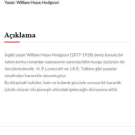
Yazar:
William Hope Hodgson
Açıklama
İngiliz yazar William Hope Hodgson (1877-1918) deniz konulu bir
takım korku romanları yazmasının yanında bilim-kurgu türünün de
öncülerindendir. H. P. Lovecraft ve J.R.R. Tolkien gibi yazarlar
tarafından hararetle okunmuştur.
Bu kitaptaki öyküler, hain ve bulanık gücüyle sonsuz bir karanlık
içinde oturan ölü güneşin altındaki geleceğin dünyasına aittir.