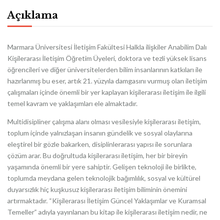
Açıklama
Marmara Üniversitesi İletişim Fakültesi Halkla ilişkiler Anabilim Dalı
Kişilerarası İletişim Öğretim Üyeleri, doktora ve tezli yüksek lisans
öğrencileri ve diğer üniversitelerden bilim insanlarının katkıları ile
hazırlanmış bu eser, artık 21. yüzyıla damgasını vurmuş olan iletişim
çalışmaları içinde önemli bir yer kaplayan kişilerarası iletişim ile ilgili
temel kavram ve yaklaşımları ele almaktadır.
Multidisipliner çalışma alanı olması vesilesiyle kişilerarası iletişim,
toplum içinde yalnızlaşan insanın gündelik ve sosyal olaylarına
eleştirel bir gözle bakarken, disiplinlerarası yapısı ile sorunlara
çözüm arar. Bu doğrultuda kişilerarası iletişim, her bir bireyin
yaşamında önemli bir yere sahiptir. Gelişen teknoloji ile birlikte,
toplumda meydana gelen teknolojik bağımlılık, sosyal ve kültürel
duyarsızlık hiç kuşkusuz kişilerarası iletişim biliminin önemini
artırmaktadır. “Kişilerarası İletişim Güncel Yaklaşımlar ve Kuramsal
Temeller” adıyla yayınlanan bu kitap ile kişilerarası iletişim nedir, ne