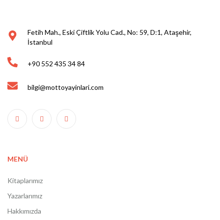
Fetih Mah., Eski Çiftlik Yolu Cad., No: 59, D:1, Ataşehir,
İstanbul
+90 552 435 34 84
bilgi@mottoyayinlari.com
MENÜ
Kitaplarımız
Yazarlarımız
Hakkımızda