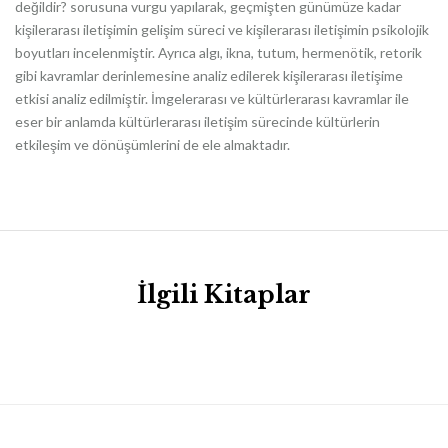
değildir? sorusuna vurgu yapılarak, geçmişten günümüze kadar
kişilerarası iletişimin gelişim süreci ve kişilerarası iletişimin psikolojik
boyutları incelenmiştir. Ayrıca algı, ikna, tutum, hermenötik, retorik
gibi kavramlar derinlemesine analiz edilerek kişilerarası iletişime
etkisi analiz edilmiştir. İmgelerarası ve kültürlerarası kavramlar ile
eser bir anlamda kültürlerarası iletişim sürecinde kültürlerin
etkileşim ve dönüşümlerini de ele almaktadır.
İlgili Kitaplar