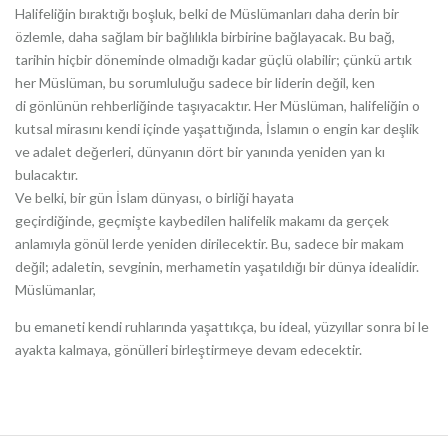
Halifeliğin bıraktığı boşluk, belki de Müslümanları daha derin bir
özlemle, daha sağlam bir bağlılıkla birbirine bağlayacak. Bu bağ,
tarihin hiçbir döneminde olmadığı kadar güçlü olabilir; çünkü artık
her Müslüman, bu sorumluluğu sadece bir liderin değil, ken
di gönlünün rehberliğinde taşıyacaktır. Her Müslüman, halifeliğin o
kutsal mirasını kendi içinde yaşattığında, İslamın o engin kar deşlik
ve adalet değerleri, dünyanın dört bir yanında yeniden yan kı
bulacaktır.
Ve belki, bir gün İslam dünyası, o birliği hayata
geçirdiğinde, geçmişte kaybedilen halifelik makamı da gerçek
anlamıyla gönül lerde yeniden dirilecektir. Bu, sadece bir makam
değil; adaletin, sevginin, merhametin yaşatıldığı bir dünya idealidir.
Müslümanlar,
bu emaneti kendi ruhlarında yaşattıkça, bu ideal, yüzyıllar sonra bi le
ayakta kalmaya, gönülleri birleştirmeye devam edecektir.