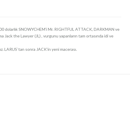
0.000.000 dolarlık SNOWYCHEM’i Mr. RIGHTFUL ATTACK, DARKMAN ve
 Jack the Lawyer (JL) , vurgunu yapanların tam ortasında idi ve
z. LARUS`tan sonra JACK’in yeni macerası.