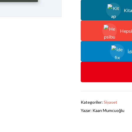
Kit
Hepsi
İd
Kategoriler:
Siyaset
Yazar:
Kaan Mumcuoğlu