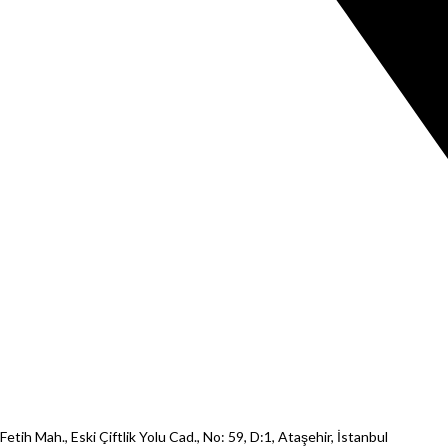
Fetih Mah., Eski Çiftlik Yolu Cad., No: 59, D:1, Ataşehir, İstanbul