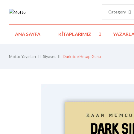
Category
ANA SAYFA
KITAPLARIMIZ
YAZARLA
Motto Yayınları
Siyaset
Darkside Hesap Günü