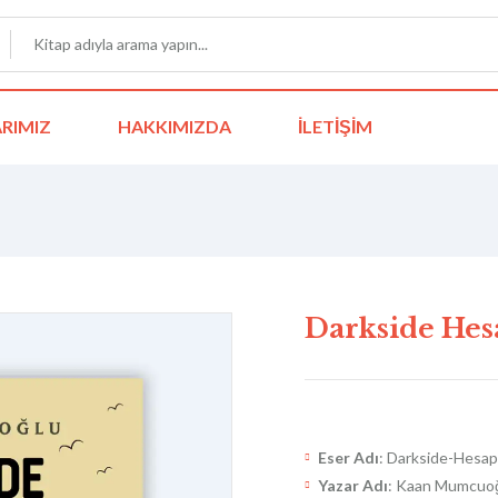
RIMIZ
HAKKIMIZDA
İLETIŞIM
Darkside He
Eser Adı
: Darkside-Hesa
Yazar Adı
: Kaan Mumcuo