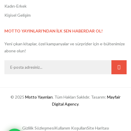
Kadın-Erkek
Kişisel Gelişim
MOTTO YAYINLARI’NDAN İLK SEN HABERDAR OL!
Yeni çıkan kitaplar, özel kampanyalar ve sürprizler için e-bültenimize
abone olun!
© 2025
Motto Yayınları
. Tüm Hakları Saklıdır. Tasarım:
Mayfair
Digital Agency
.
Gizlilik Sözleşmesi
Kullanım Koşulları
Site Haritası