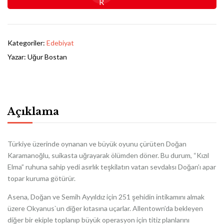
Kategoriler:
Edebiyat
Yazar:
Uğur Bostan
Açıklama
Türkiye üzerinde oynanan ve büyük oyunu çürüten Doğan
Karamanoğlu, suikasta uğrayarak ölümden döner. Bu durum, “Kızıl
Elma” ruhuna sahip yedi asırlık teşkilatın vatan sevdalısı Doğan’ı apar
topar kuruma götürür.
Asena, Doğan ve Semih Ayyıldız için 251 şehidin intikamını almak
üzere Okyanus`un diğer kıtasına uçarlar. Allentown’da bekleyen
diğer bir ekiple toplanıp büyük operasyon için titiz planlarını