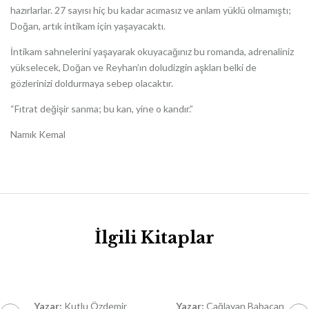
hazırlarlar. 27 sayısı hiç bu kadar acımasız ve anlam yüklü olmamıştı;
Doğan, artık intikam için yaşayacaktı.
İntikam sahnelerini yaşayarak okuyacağınız bu romanda, adrenaliniz
yükselecek, Doğan ve Reyhan’ın doludizgin aşkları belki de
gözlerinizi doldurmaya sebep olacaktır.
“Fıtrat değişir sanma; bu kan, yine o kandır.”
Namık Kemal
İlgili Kitaplar
Yazar:
Kutlu Özdemir
Yazar:
Çağlayan Babacan